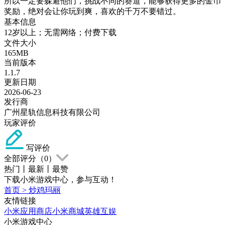
所以一定要躲避他们，挑战不同的赛道，能够获得更多的金币
奖励，绝对会让你玩到爽，喜欢的千万不要错过。
基本信息
12岁以上；无需网络；付费下载
文件大小
165MB
当前版本
1.1.7
更新日期
2026-06-23
发行商
广州星轨信息科技有限公司
玩家评价
写评价
全部评分（
0
）
热门
丨
最新
丨
最赞
下载小米游戏中心，参与互动！
首页
>
炒鸡玛丽
友情链接
小米应用商店
小米商城
英雄互娱
小米游戏中心