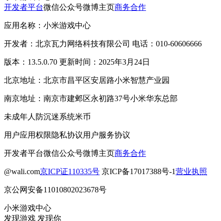
开发者平台
微信公众号
微博主页
商务合作
应用名称：小米游戏中心
开发者：北京瓦力网络科技有限公司 电话：010-60606666
版本：13.5.0.70 更新时间：2025年3月24日
北京地址：北京市昌平区安居路小米智慧产业园
南京地址：南京市建邺区永初路37号小米华东总部
未成年人防沉迷系统
米币
用户应用权限
隐私协议
用户服务协议
开发者平台
微信公众号
微博主页
商务合作
@wali.com
京ICP证110335号
京ICP备17017388号-1
营业执照
京公网安备11010802023678号
小米游戏中心
发现游戏 发现你