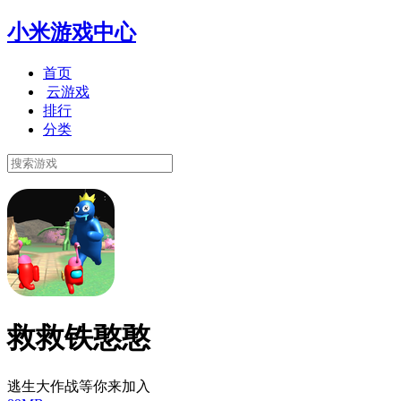
小米游戏中心
首页
云游戏
排行
分类
救救铁憨憨
逃生大作战等你来加入