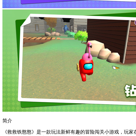
简介
《救救铁憨憨》是一款玩法新鲜有趣的冒险闯关小游戏，玩家