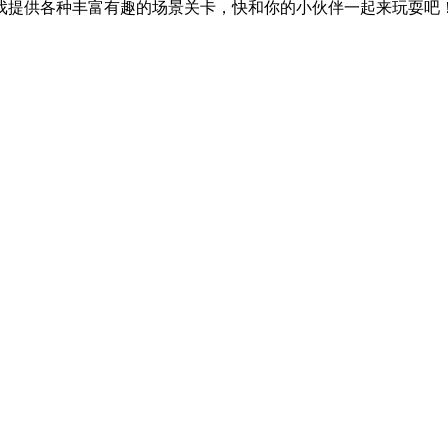
提供各种丰富有趣的场景关卡，快和你的小伙伴一起来玩耍吧！.