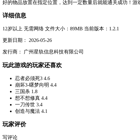
好的物品放置在指定位置，达到一定数量后就能通关成功！游戏
详细信息
12岁以上
无需网络
文件大小：89MB
当前版本：1.2.1
更新日期：
2026-05-26
发行商：
广州星轨信息科技有限公司
玩此游戏的玩家还喜欢
忍者必须死3
4.6
崩坏3-曙梦向明
4.4
三国杀
1.8
想不想修真
4.4
一刀传世
3.4
创造与魔法
4.1
玩家评价
写评论