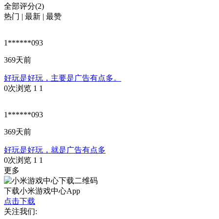
全部评分(2)
热门
|
最新
|
最赞
1******093
369天前
好玩是好玩，主要是广告有点多。
0次浏览
1
1
1******093
369天前
好玩是好玩，就是广告有点多
0次浏览
1
1
更多
下载小米游戏中心App
点击下载
关注我们: