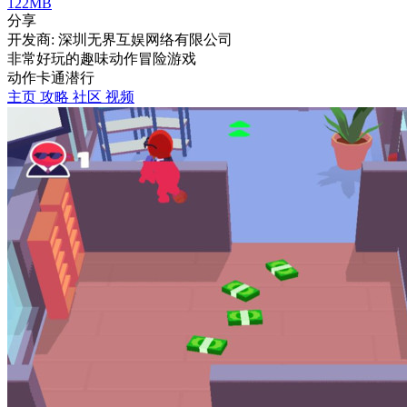
122MB
分享
开发商: 深圳无界互娱网络有限公司
非常好玩的趣味动作冒险游戏
动作
卡通
潜行
主页
攻略
社区
视频