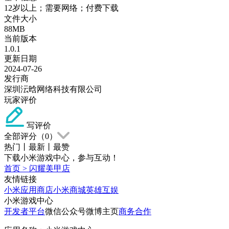
12岁以上；需要网络；付费下载
文件大小
88MB
当前版本
1.0.1
更新日期
2024-07-26
发行商
深圳沄晗网络科技有限公司
玩家评价
写评价
全部评分（
0
）
热门
丨
最新
丨
最赞
下载小米游戏中心，参与互动！
首页
>
闪耀美甲店
友情链接
小米应用商店
小米商城
英雄互娱
小米游戏中心
开发者平台
微信公众号
微博主页
商务合作