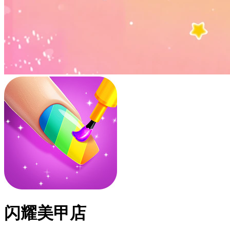
闪耀美甲店