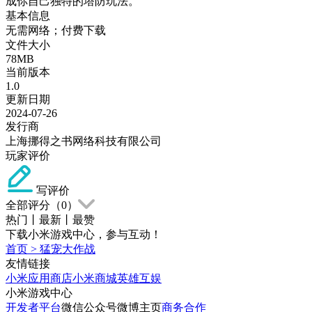
成你自己独特的塔防玩法。
基本信息
无需网络；付费下载
文件大小
78MB
当前版本
1.0
更新日期
2024-07-26
发行商
上海挪得之书网络科技有限公司
玩家评价
写评价
全部评分（
0
）
热门
丨
最新
丨
最赞
下载小米游戏中心，参与互动！
首页
>
猛宠大作战
友情链接
小米应用商店
小米商城
英雄互娱
小米游戏中心
开发者平台
微信公众号
微博主页
商务合作