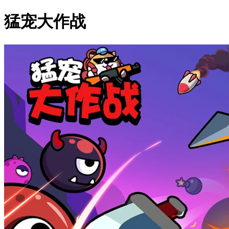
猛宠大作战