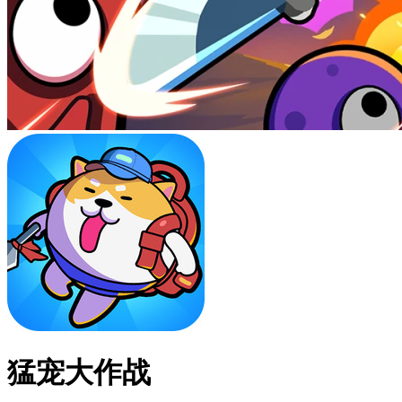
猛宠大作战