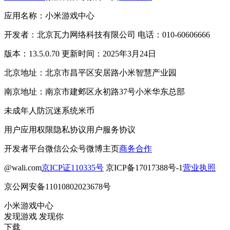
应用名称：小米游戏中心
开发者：北京瓦力网络科技有限公司 电话：010-60606666
版本：13.5.0.70 更新时间：2025年3月24日
北京地址：北京市昌平区安居路小米智慧产业园
南京地址：南京市建邺区永初路37号小米华东总部
未成年人防沉迷系统
米币
用户应用权限
隐私协议
用户服务协议
开发者平台
微信公众号
微博主页
商务合作
@wali.com
京ICP证110335号
京ICP备17017388号-1
营业执照
京公网安备11010802023678号
小米游戏中心
发现游戏 发现你
下载