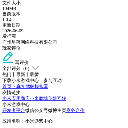
文件大小
104MB
当前版本
1.0.4
更新日期
2026-06-09
发行商
广州星落网络科技有限公司
玩家评价
写评价
全部评分（
0
）
热门
丨
最新
丨
最赞
下载小米游戏中心，参与互动！
首页
>
真实驾驶模拟器
友情链接
小米应用商店
小米商城
英雄互娱
小米游戏中心
开发者平台
微信公众号
微博主页
商务合作
应用名称：小米游戏中心