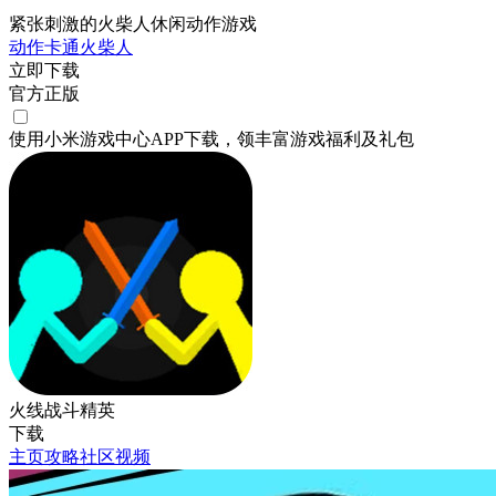
紧张刺激的火柴人休闲动作游戏
动作
卡通
火柴人
立即下载
官方正版
使用小米游戏中心APP
下载
，领丰富游戏
福利
及
礼包
火线战斗精英
下载
主页
攻略
社区
视频