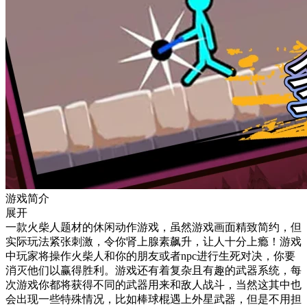
游戏简介
展开
一款火柴人题材的休闲动作游戏，虽然游戏画面精致简约，但
实际玩法紧张刺激，令你肾上腺素飙升，让人十分上瘾！游戏
中玩家将操作火柴人和你的朋友或者npc进行生死对决，你要
消灭他们以赢得胜利。游戏还有着复杂且有趣的武器系统，每
次游戏你都将获得不同的武器用来和敌人战斗，当然这其中也
会出现一些特殊情况，比如棒球棍遇上外星武器，但是不用担