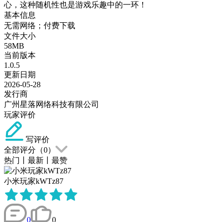
心，这种随机性也是游戏乐趣中的一环！
基本信息
无需网络；付费下载
文件大小
58MB
当前版本
1.0.5
更新日期
2026-05-28
发行商
广州星落网络科技有限公司
玩家评价
写评价
全部评分（
0
）
热门
丨
最新
丨
最赞
小米玩家kWTz87
0
0