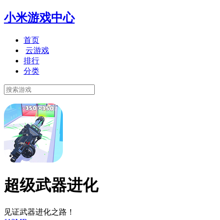
小米游戏中心
首页
云游戏
排行
分类
超级武器进化
见证武器进化之路！