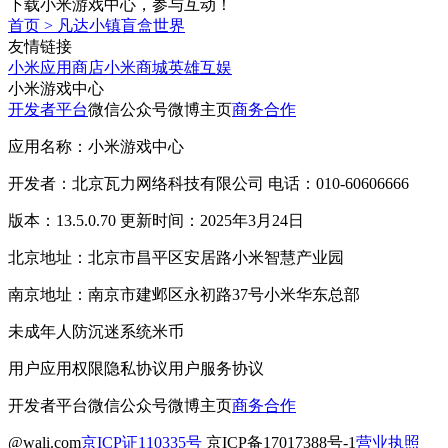
下载小米游戏中心，参与互动！
首页
>
凡达小镇盲盒世界
友情链接
小米应用商店
小米商城
英雄互娱
小米游戏中心
开发者平台
微信公众号
微博主页
商务合作
应用名称：小米游戏中心
开发者：北京瓦力网络科技有限公司 电话：010-60606666
版本：13.5.0.70 更新时间：2025年3月24日
北京地址：北京市昌平区安居路小米智慧产业园
南京地址：南京市建邺区永初路37号小米华东总部
未成年人防沉迷系统
米币
用户应用权限
隐私协议
用户服务协议
开发者平台
微信公众号
微博主页
商务合作
@wali.com
京ICP证110335号
京ICP备17017388号-1
营业执照