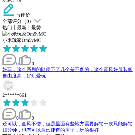
写评价
全部评分（
0
）
热门
丨
最新
丨
最赞
小米玩家Om5vMC
0
0
好玩，这个系列的随便下了几个差不多的，这个画风好服装多
自由度高，好玩爱玩
2******661
0
0
还可以，画风不错，但是里面有些地方需要解锁一次只能解锁
10分钟，也有可以自己建造的房子，玩的很好