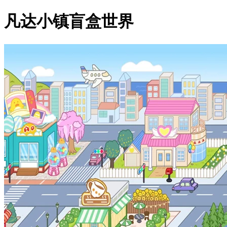
凡达小镇盲盒世界