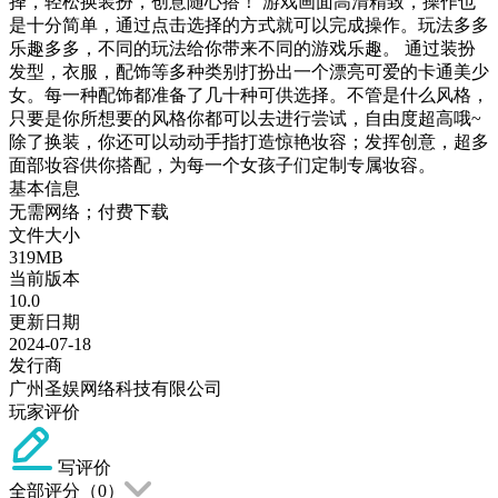
择，轻松换装扮，创意随心搭！ 游戏画面高清精致，操作也
是十分简单，通过点击选择的方式就可以完成操作。玩法多多
乐趣多多，不同的玩法给你带来不同的游戏乐趣。 通过装扮
发型，衣服，配饰等多种类别打扮出一个漂亮可爱的卡通美少
女。每一种配饰都准备了几十种可供选择。不管是什么风格，
只要是你所想要的风格你都可以去进行尝试，自由度超高哦~
除了换装，你还可以动动手指打造惊艳妆容；发挥创意，超多
面部妆容供你搭配，为每一个女孩子们定制专属妆容。
基本信息
无需网络；付费下载
文件大小
319MB
当前版本
10.0
更新日期
2024-07-18
发行商
广州圣娱网络科技有限公司
玩家评价
写评价
全部评分（
0
）