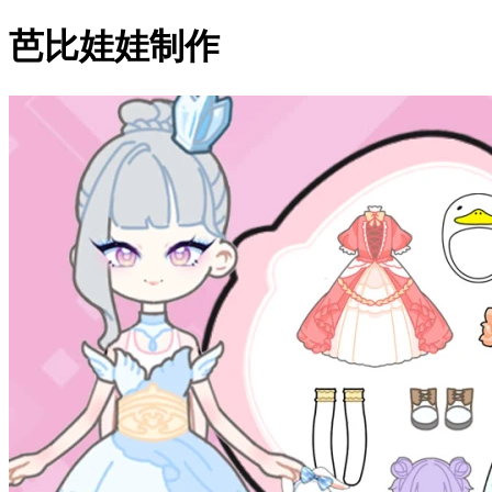
芭比娃娃制作