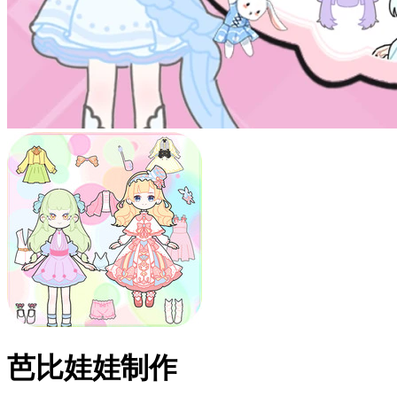
芭比娃娃制作