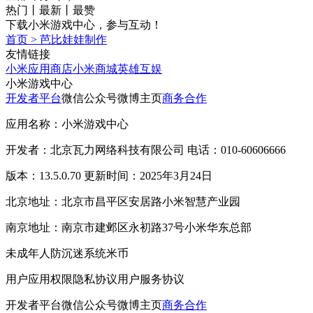
热门
丨
最新
丨
最赞
下载小米游戏中心，参与互动！
首页
>
芭比娃娃制作
友情链接
小米应用商店
小米商城
英雄互娱
小米游戏中心
开发者平台
微信公众号
微博主页
商务合作
应用名称：小米游戏中心
开发者：北京瓦力网络科技有限公司 电话：010-60606666
版本：13.5.0.70 更新时间：2025年3月24日
北京地址：北京市昌平区安居路小米智慧产业园
南京地址：南京市建邺区永初路37号小米华东总部
未成年人防沉迷系统
米币
用户应用权限
隐私协议
用户服务协议
开发者平台
微信公众号
微博主页
商务合作