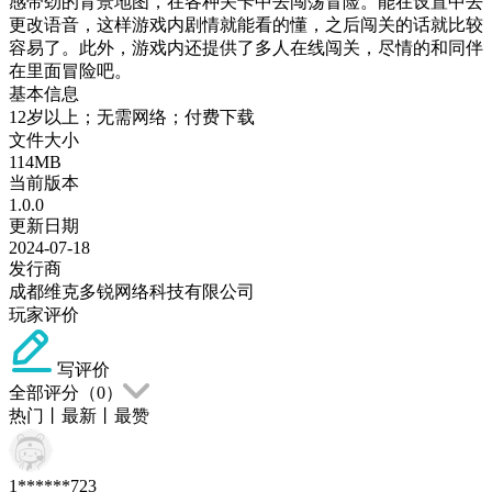
感带劲的背景地图，在各种关卡中去闯荡冒险。能在设置中去
更改语音，这样游戏内剧情就能看的懂，之后闯关的话就比较
容易了。此外，游戏内还提供了多人在线闯关，尽情的和同伴
在里面冒险吧。
基本信息
12岁以上；无需网络；付费下载
文件大小
114MB
当前版本
1.0.0
更新日期
2024-07-18
发行商
成都维克多锐网络科技有限公司
玩家评价
写评价
全部评分（
0
）
热门
丨
最新
丨
最赞
1******723