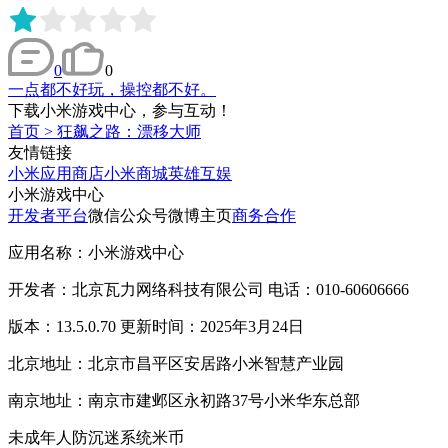
0
0
一点都不好玩，操控都不好。
下载小米游戏中心，参与互动！
首页
>
狂飙之路：漂移大师
友情链接
小米应用商店
小米商城
英雄互娱
小米游戏中心
开发者平台
微信公众号
微博主页
商务合作
应用名称：小米游戏中心
开发者：北京瓦力网络科技有限公司 电话：010-60606666
版本：13.5.0.70 更新时间：2025年3月24日
北京地址：北京市昌平区安居路小米智慧产业园
南京地址：南京市建邺区永初路37号小米华东总部
未成年人防沉迷系统
米币