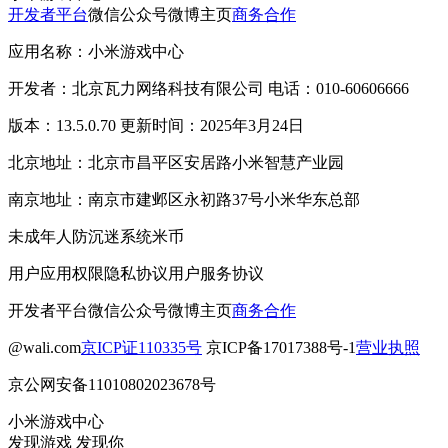
开发者平台
微信公众号
微博主页
商务合作
应用名称：小米游戏中心
开发者：北京瓦力网络科技有限公司 电话：010-60606666
版本：13.5.0.70 更新时间：2025年3月24日
北京地址：北京市昌平区安居路小米智慧产业园
南京地址：南京市建邺区永初路37号小米华东总部
未成年人防沉迷系统
米币
用户应用权限
隐私协议
用户服务协议
开发者平台
微信公众号
微博主页
商务合作
@wali.com
京ICP证110335号
京ICP备17017388号-1
营业执照
京公网安备11010802023678号
小米游戏中心
发现游戏 发现你