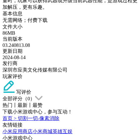
量时，玩家可以获得武器或升级当前武器性能，是游戏过程更
加解压，更有乐趣。
基本信息
无需网络；付费下载
文件大小
86MB
当前版本
03.240813.08
更新日期
2024-08-14
发行商
深圳市应美文化传媒有限公司
玩家评价
写评价
全部评分（
0
）
热门
丨
最新
丨
最赞
下载小米游戏中心，参与互动！
首页
>
切割一切-像素消除
友情链接
小米应用商店
小米商城
英雄互娱
小米游戏中心