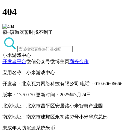
404
额~该游戏暂时找不到了
小米游戏中心
开发者平台
微信公众号
微博主页
商务合作
应用名称：小米游戏中心
开发者：北京瓦力网络科技有限公司 电话：010-60606666
版本：13.5.0.70 更新时间：2025年3月24日
北京地址：北京市昌平区安居路小米智慧产业园
南京地址：南京市建邺区永初路37号小米华东总部
未成年人防沉迷系统
米币