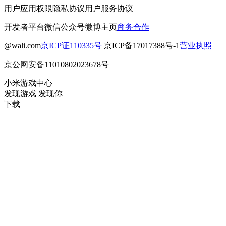
用户应用权限
隐私协议
用户服务协议
开发者平台
微信公众号
微博主页
商务合作
@wali.com
京ICP证110335号
京ICP备17017388号-1
营业执照
京公网安备11010802023678号
小米游戏中心
发现游戏 发现你
下载