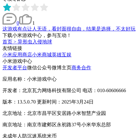
0
1
这游戏有点让人无语，看封面很自由，结果是选择，不太好玩
下载小米游戏中心，参与互动！
首页
>
异形虫入侵地球
友情链接
小米应用商店
小米商城
英雄互娱
小米游戏中心
开发者平台
微信公众号
微博主页
商务合作
应用名称：小米游戏中心
开发者：北京瓦力网络科技有限公司 电话：010-60606666
版本：13.5.0.70 更新时间：2025年3月24日
北京地址：北京市昌平区安居路小米智慧产业园
南京地址：南京市建邺区永初路37号小米华东总部
未成年人防沉迷系统
米币