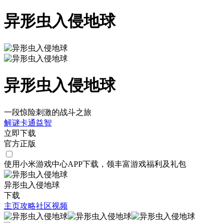
异形虫入侵地球
异形虫入侵地球
一段惊险刺激的战斗之旅
解谜
卡通
益智
立即下载
官方正版
使用小米游戏中心APP
下载
，领丰富游戏
福利
及
礼包
异形虫入侵地球
下载
主页
攻略
社区
视频