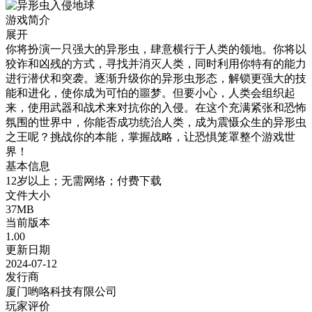
游戏简介
展开
你将扮演一只强大的异形虫，肆意横行于人类的领地。你将以
狡诈和凶残的方式，寻找并消灭人类，同时利用你特有的能力
进行潜伏和突袭。逐渐升级你的异形虫形态，解锁更强大的技
能和进化，使你成为可怕的噩梦。但要小心，人类会组织起
来，使用武器和战术来对抗你的入侵。在这个充满紧张和恐怖
氛围的世界中，你能否成功统治人类，成为震慑众生的异形虫
之王呢？挑战你的本能，掌握战略，让恐惧笼罩整个游戏世
界！
基本信息
12岁以上；无需网络；付费下载
文件大小
37MB
当前版本
1.00
更新日期
2024-07-12
发行商
厦门哟咯科技有限公司
玩家评价