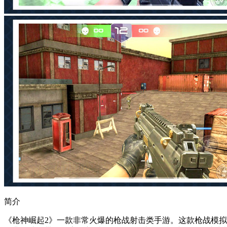
简介
《枪神崛起2》一款非常火爆的枪战射击类手游。这款枪战模