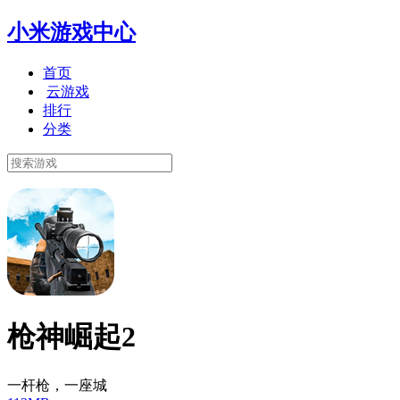
小米游戏中心
首页
云游戏
排行
分类
枪神崛起2
一杆枪，一座城