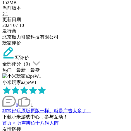
152MB
当前版本
2.1
更新日期
2024-07-10
发行商
北京魔力引擎科技有限公司
玩家评价
写评价
全部评分（
0
）
热门
丨
最新
丨
最赞
小米玩家a2peW1
0
1
非常好玩原版原版一样。就是广告太多了。
下载小米游戏中心，参与互动！
首页
>
听声辨位十八铜人阵
友情链接