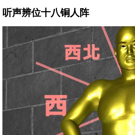
听声辨位十八铜人阵