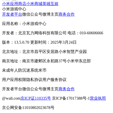
小米应用商店
小米商城
英雄互娱
小米游戏中心
开发者平台
微信公众号
微博主页
商务合作
应用名称：小米游戏中心
开发者：北京瓦力网络科技有限公司 电话：010-60606666
版本：13.5.0.70 更新时间：2025年3月24日
北京地址：北京市昌平区安居路小米智慧产业园
南京地址：南京市建邺区永初路37号小米华东总部
未成年人防沉迷系统
米币
用户应用权限
隐私协议
用户服务协议
开发者平台
微信公众号
微博主页
商务合作
@wali.com
京ICP证110335号
京ICP备17017388号-1
营业执照
京公网安备11010802023678号