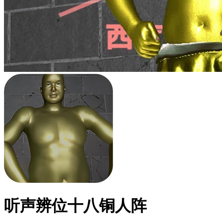
听声辨位十八铜人阵