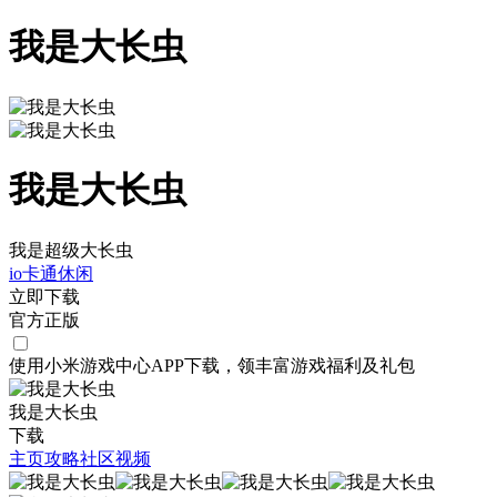
我是大长虫
我是大长虫
我是超级大长虫
io
卡通
休闲
立即下载
官方正版
使用小米游戏中心APP
下载
，领丰富游戏
福利
及
礼包
我是大长虫
下载
主页
攻略
社区
视频