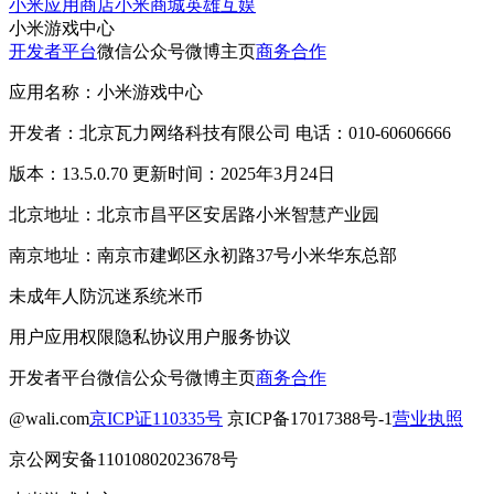
小米应用商店
小米商城
英雄互娱
小米游戏中心
开发者平台
微信公众号
微博主页
商务合作
应用名称：小米游戏中心
开发者：北京瓦力网络科技有限公司 电话：010-60606666
版本：13.5.0.70 更新时间：2025年3月24日
北京地址：北京市昌平区安居路小米智慧产业园
南京地址：南京市建邺区永初路37号小米华东总部
未成年人防沉迷系统
米币
用户应用权限
隐私协议
用户服务协议
开发者平台
微信公众号
微博主页
商务合作
@wali.com
京ICP证110335号
京ICP备17017388号-1
营业执照
京公网安备11010802023678号