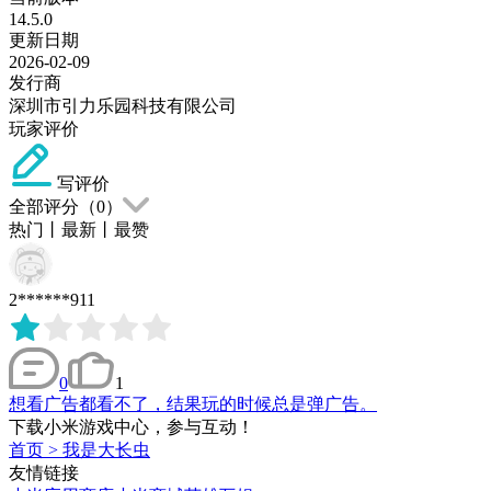
14.5.0
更新日期
2026-02-09
发行商
深圳市引力乐园科技有限公司
玩家评价
写评价
全部评分（
0
）
热门
丨
最新
丨
最赞
2******911
0
1
想看广告都看不了，结果玩的时候总是弹广告。
下载小米游戏中心，参与互动！
首页
>
我是大长虫
友情链接