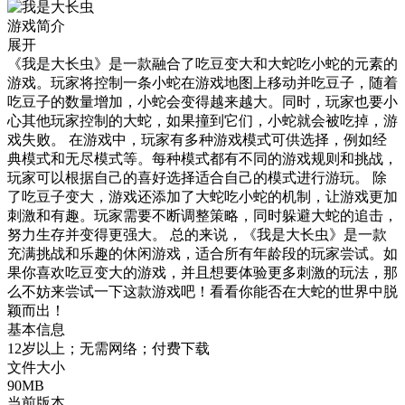
游戏简介
展开
《我是大长虫》是一款融合了吃豆变大和大蛇吃小蛇的元素的
游戏。玩家将控制一条小蛇在游戏地图上移动并吃豆子，随着
吃豆子的数量增加，小蛇会变得越来越大。同时，玩家也要小
心其他玩家控制的大蛇，如果撞到它们，小蛇就会被吃掉，游
戏失败。 在游戏中，玩家有多种游戏模式可供选择，例如经
典模式和无尽模式等。每种模式都有不同的游戏规则和挑战，
玩家可以根据自己的喜好选择适合自己的模式进行游玩。 除
了吃豆子变大，游戏还添加了大蛇吃小蛇的机制，让游戏更加
刺激和有趣。玩家需要不断调整策略，同时躲避大蛇的追击，
努力生存并变得更强大。 总的来说，《我是大长虫》是一款
充满挑战和乐趣的休闲游戏，适合所有年龄段的玩家尝试。如
果你喜欢吃豆变大的游戏，并且想要体验更多刺激的玩法，那
么不妨来尝试一下这款游戏吧！看看你能否在大蛇的世界中脱
颖而出！
基本信息
12岁以上；无需网络；付费下载
文件大小
90MB
当前版本