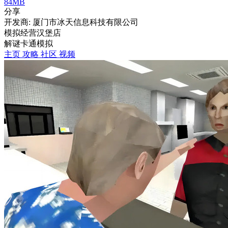
84MB
分享
开发商: 厦门市冰天信息科技有限公司
模拟经营汉堡店
解谜
卡通
模拟
主页
攻略
社区
视频