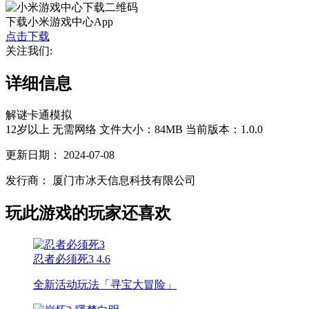
下载小米游戏中心App
点击下载
关注我们:
详细信息
解谜
卡通
模拟
12岁以上
无需网络
文件大小：84MB
当前版本：1.0.0
更新日期：
2024-07-08
发行商：
厦门市冰天信息科技有限公司
玩此游戏的玩家还喜欢
忍者必须死3
4.6
全新活动玩法「寻宝大冒险」