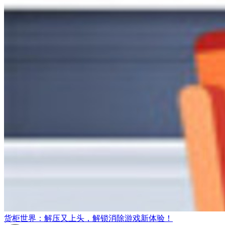
货柜世界：解压又上头，解锁消除游戏新体验！