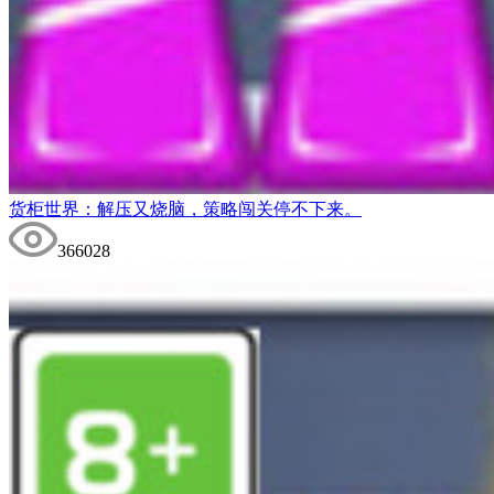
货柜世界：解压又烧脑，策略闯关停不下来。
366028