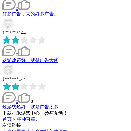
0
1
好多广告，真的好多广告。
1******144
0
1
这游戏还好，就是广告太多
1******144
0
0
这游戏还好，就是广告太多
下载小米游戏中心，参与互动！
首页
>
横冲直撞3
友情链接