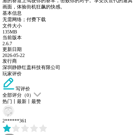
激的赛道上驾驶你的赛车，击败你的对手。享受次世代的逼真
画面，体验街机狂飙的快感。
基本信息
无需网络；付费下载
文件大小
135MB
当前版本
2.6.7
更新日期
2026-05-22
发行商
深圳静静红盖科技有限公司
玩家评价
写评价
全部评分（
0
）
热门
丨
最新
丨
最赞
2******361