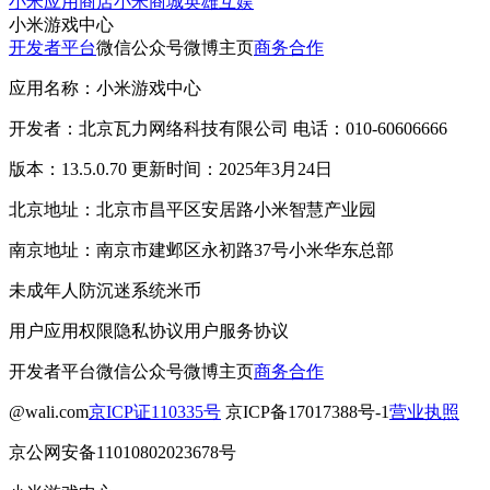
小米应用商店
小米商城
英雄互娱
小米游戏中心
开发者平台
微信公众号
微博主页
商务合作
应用名称：小米游戏中心
开发者：北京瓦力网络科技有限公司 电话：010-60606666
版本：13.5.0.70 更新时间：2025年3月24日
北京地址：北京市昌平区安居路小米智慧产业园
南京地址：南京市建邺区永初路37号小米华东总部
未成年人防沉迷系统
米币
用户应用权限
隐私协议
用户服务协议
开发者平台
微信公众号
微博主页
商务合作
@wali.com
京ICP证110335号
京ICP备17017388号-1
营业执照
京公网安备11010802023678号