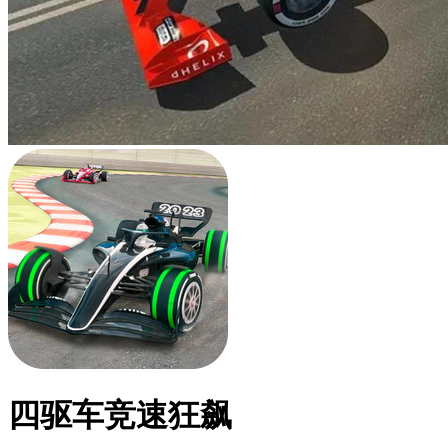
四驱车竞速狂飙