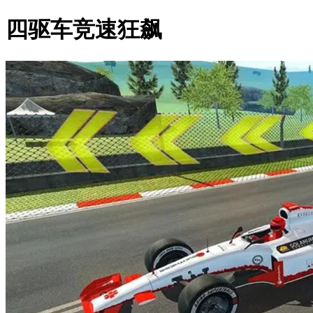
四驱车竞速狂飙