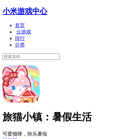
小米游戏中心
首页
云游戏
排行
分类
旅猫小镇：暑假生活
可爱猫咪，快乐暑假