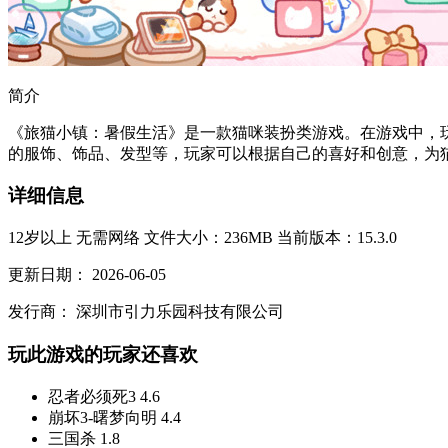
简介
《旅猫小镇：暑假生活》是一款猫咪装扮类游戏。在游戏中，
的服饰、饰品、发型等，玩家可以根据自己的喜好和创意，为猫
详细信息
12岁以上
无需网络
文件大小：236MB
当前版本：15.3.0
更新日期：
2026-06-05
发行商：
深圳市引力乐园科技有限公司
玩此游戏的玩家还喜欢
忍者必须死3
4.6
崩坏3-曙梦向明
4.4
三国杀
1.8