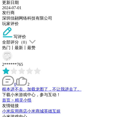
更新日期
2024-07-01
发行商
深圳佳翮网络科技有限公司
玩家评价
写评价
全部评分（
0
）
热门
丨
最新
丨
最赞
2******765
0
2
根本进不去。加载龙图了，不让我进去了。
下载小米游戏中心，参与互动！
首页
>
精灵小怪
友情链接
小米应用商店
小米商城
英雄互娱
小米游戏中心