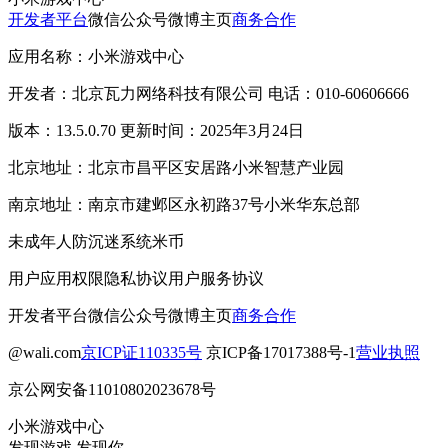
开发者平台
微信公众号
微博主页
商务合作
应用名称：小米游戏中心
开发者：北京瓦力网络科技有限公司 电话：010-60606666
版本：13.5.0.70 更新时间：2025年3月24日
北京地址：北京市昌平区安居路小米智慧产业园
南京地址：南京市建邺区永初路37号小米华东总部
未成年人防沉迷系统
米币
用户应用权限
隐私协议
用户服务协议
开发者平台
微信公众号
微博主页
商务合作
@wali.com
京ICP证110335号
京ICP备17017388号-1
营业执照
京公网安备11010802023678号
小米游戏中心
发现游戏 发现你