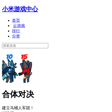
小米游戏中心
首页
云游戏
排行
分类
合体对决
建立马桶人军团！