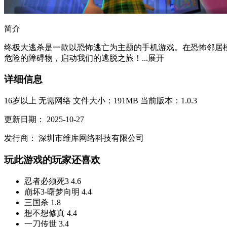
简介
终极大逃杀是一款以恐怖逃亡为主题的手机游戏。在恐怖邻居
危险的障碍物，启动我们的逃脱之旅！...
展开
详细信息
16岁以上
无需网络
文件大小：191MB
当前版本：1.0.3
更新日期：
2025-10-27
发行商：
深圳市维库网络科技有限公司
玩此游戏的玩家还喜欢
忍者必须死3
4.6
崩坏3-曙梦向明
4.4
三国杀
1.8
想不想修真
4.4
一刀传世
3.4