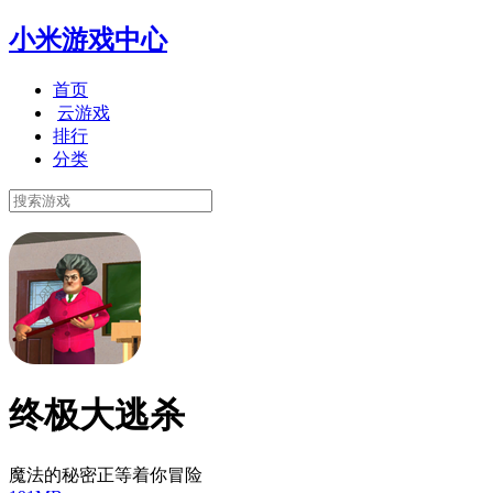
小米游戏中心
首页
云游戏
排行
分类
终极大逃杀
魔法的秘密正等着你冒险