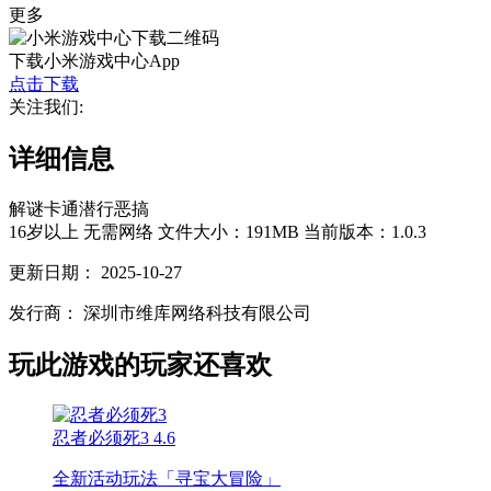
更多
下载小米游戏中心App
点击下载
关注我们:
详细信息
解谜
卡通
潜行
恶搞
16岁以上
无需网络
文件大小：191MB
当前版本：1.0.3
更新日期：
2025-10-27
发行商：
深圳市维库网络科技有限公司
玩此游戏的玩家还喜欢
忍者必须死3
4.6
全新活动玩法「寻宝大冒险」