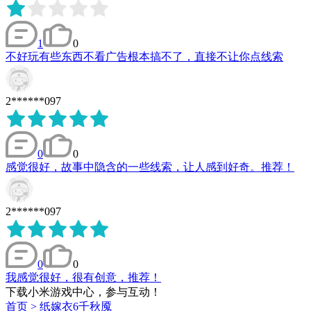
1
0
不好玩有些东西不看广告根本搞不了，直接不让你点线索
2******097
0
0
感觉很好，故事中隐含的一些线索，让人感到好奇。推荐！
2******097
0
0
我感觉很好，很有创意，推荐！
下载小米游戏中心，参与互动！
首页
>
纸嫁衣6千秋魇