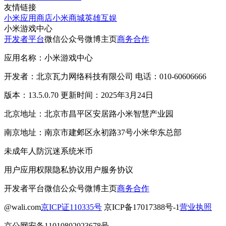
友情链接
小米应用商店
小米商城
英雄互娱
小米游戏中心
开发者平台
微信公众号
微博主页
商务合作
应用名称：小米游戏中心
开发者：北京瓦力网络科技有限公司 电话：010-60606666
版本：13.5.0.70 更新时间：2025年3月24日
北京地址：北京市昌平区安居路小米智慧产业园
南京地址：南京市建邺区永初路37号小米华东总部
未成年人防沉迷系统
米币
用户应用权限
隐私协议
用户服务协议
开发者平台
微信公众号
微博主页
商务合作
@wali.com
京ICP证110335号
京ICP备17017388号-1
营业执照
京公网安备11010802023678号