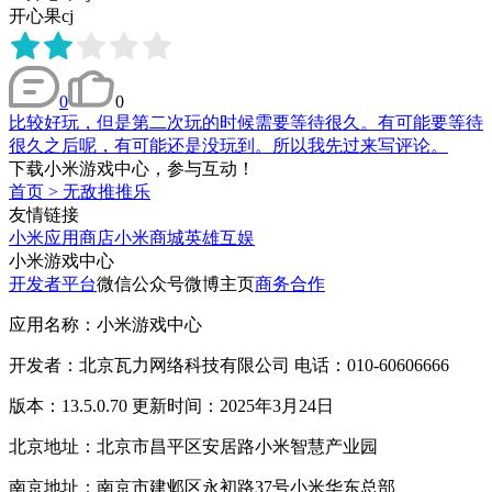
开心果cj
0
0
比较好玩，但是第二次玩的时候需要等待很久。有可能要等待
很久之后呢，有可能还是没玩到。所以我先过来写评论。
下载小米游戏中心，参与互动！
首页
>
无敌推推乐
友情链接
小米应用商店
小米商城
英雄互娱
小米游戏中心
开发者平台
微信公众号
微博主页
商务合作
应用名称：小米游戏中心
开发者：北京瓦力网络科技有限公司 电话：010-60606666
版本：13.5.0.70 更新时间：2025年3月24日
北京地址：北京市昌平区安居路小米智慧产业园
南京地址：南京市建邺区永初路37号小米华东总部