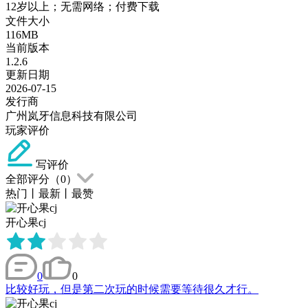
12岁以上；无需网络；付费下载
文件大小
116MB
当前版本
1.2.6
更新日期
2026-07-15
发行商
广州岚牙信息科技有限公司
玩家评价
写评价
全部评分（
0
）
热门
丨
最新
丨
最赞
开心果cj
0
0
比较好玩，但是第二次玩的时候需要等待很久才行。