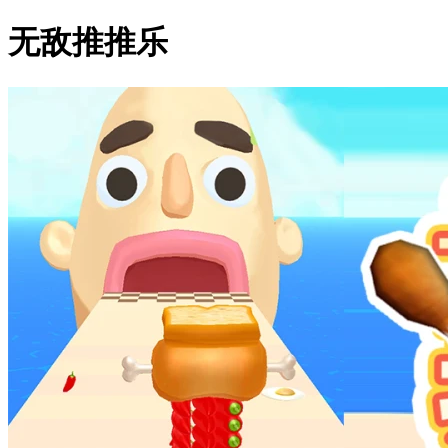
无敌推推乐