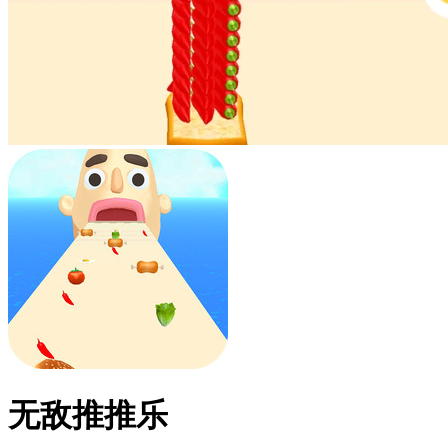
无敌推推乐