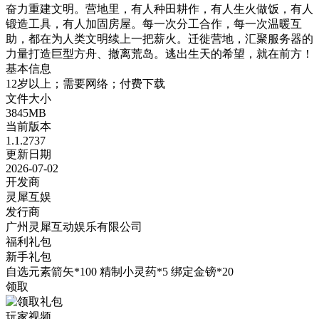
奋力重建文明。营地里，有人种田耕作，有人生火做饭，有人
锻造工具，有人加固房屋。每一次分工合作，每一次温暖互
助，都在为人类文明续上一把薪火。迁徙营地，汇聚服务器的
力量打造巨型方舟、撤离荒岛。逃出生天的希望，就在前方！
基本信息
12岁以上；需要网络；付费下载
文件大小
3845MB
当前版本
1.1.2737
更新日期
2026-07-02
开发商
灵犀互娱
发行商
广州灵犀互动娱乐有限公司
福利礼包
新手礼包
自选元素箭矢*100 精制小灵药*5 绑定金镑*20
领取
玩家视频