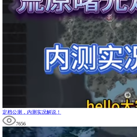
定档公测，内测实况解说！
7656