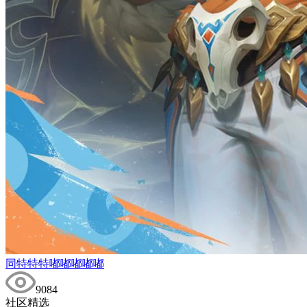
同特特特嘟嘟嘟嘟嘟
9084
社区精选