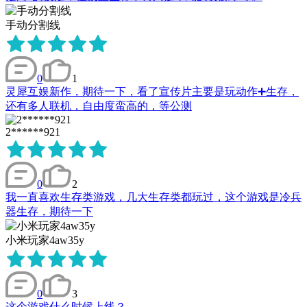
手动分割线
0
1
灵犀互娱新作，期待一下，看了宣传片主要是玩动作➕生存，
还有多人联机，自由度蛮高的，等公测
2******921
0
2
我一直喜欢生存类游戏，几大生存类都玩过，这个游戏是冷兵
器生存，期待一下
小米玩家4aw35y
0
3
这个游戏什么时候上线？