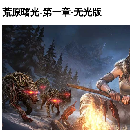
荒原曙光-第一章·无光版