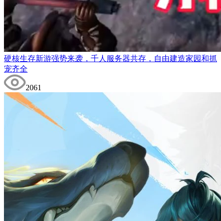
硬核生存新游强势来袭，千人服务器共存，自由建造家园和抓
宠齐全
2061