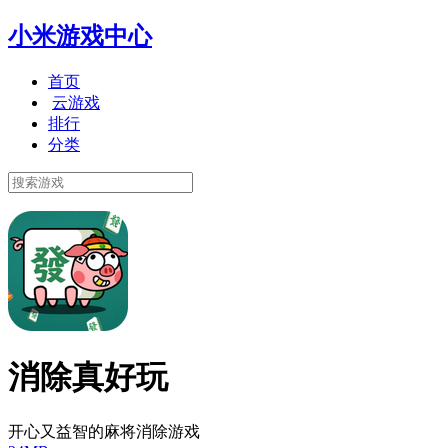
小米游戏中心
首页
云游戏
排行
分类
消除真好玩
开心又益智的麻将消除游戏