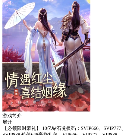
游戏简介
展开
【必领限时豪礼】 10亿钻石兑换码：SVIP666、SVIP777、
SVIP888 价值648豪华礼包：VIP666、VIP777、VIP888、