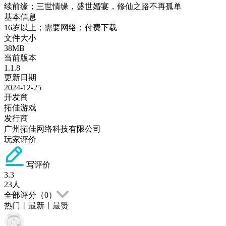
续前缘；三世情缘，盛世婚宴，修仙之路不再孤单
基本信息
16岁以上；需要网络；付费下载
文件大小
38MB
当前版本
1.1.8
更新日期
2024-12-25
开发商
拓佳游戏
发行商
广州拓佳网络科技有限公司
玩家评价
写评价
3.3
23
人
全部评分（
0
）
热门
丨
最新
丨
最赞