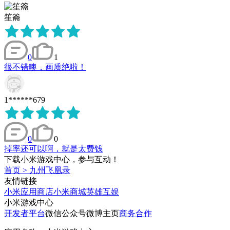
笙籥
0
1
很不错噢，画质绝啦！
1******679
0
0
掉率还可以啊，就是太费钱
下载小米游戏中心，参与互动！
首页
>
九州飞凰录
友情链接
小米应用商店
小米商城
英雄互娱
小米游戏中心
开发者平台
微信公众号
微博主页
商务合作