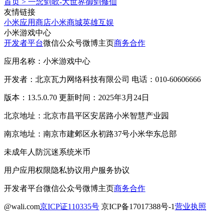
首页
>
一念剑歌-大世界御剑修仙
友情链接
小米应用商店
小米商城
英雄互娱
小米游戏中心
开发者平台
微信公众号
微博主页
商务合作
应用名称：小米游戏中心
开发者：北京瓦力网络科技有限公司 电话：010-60606666
版本：13.5.0.70 更新时间：2025年3月24日
北京地址：北京市昌平区安居路小米智慧产业园
南京地址：南京市建邺区永初路37号小米华东总部
未成年人防沉迷系统
米币
用户应用权限
隐私协议
用户服务协议
开发者平台
微信公众号
微博主页
商务合作
@wali.com
京ICP证110335号
京ICP备17017388号-1
营业执照