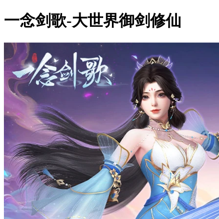
一念剑歌-大世界御剑修仙