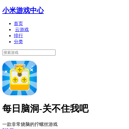
小米游戏中心
首页
云游戏
排行
分类
每日脑洞-关不住我吧
一款非常烧脑的拧螺丝游戏