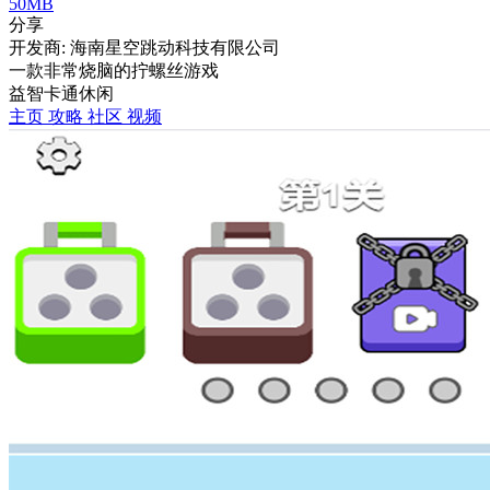
50MB
分享
开发商: 海南星空跳动科技有限公司
一款非常烧脑的拧螺丝游戏
益智
卡通
休闲
主页
攻略
社区
视频