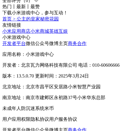
全部评分（
0
）
热门
丨
最新
丨
最赞
下载小米游戏中心，参与互动！
首页
>
公主的皇家秘密花园
友情链接
小米应用商店
小米商城
英雄互娱
小米游戏中心
开发者平台
微信公众号
微博主页
商务合作
应用名称：小米游戏中心
开发者：北京瓦力网络科技有限公司 电话：010-60606666
版本：13.5.0.70 更新时间：2025年3月24日
北京地址：北京市昌平区安居路小米智慧产业园
南京地址：南京市建邺区永初路37号小米华东总部
未成年人防沉迷系统
米币
用户应用权限
隐私协议
用户服务协议
开发者平台
微信公众号
微博主页
商务合作