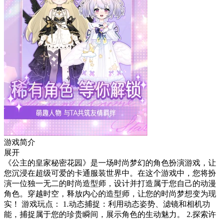
游戏简介
展开
《公主的皇家秘密花园》是一场时尚梦幻的角色扮演游戏，让
您沉浸在超级可爱的卡通服装世界中。在这个游戏中，您将扮
演一位独一无二的时尚造型师，设计并打造属于您自己的动漫
角色。穿越时空，释放内心的造型师，让您的时尚梦想变为现
实！ 游戏玩点： 1.动态捕捉：利用动态姿势、滤镜和相机功
能，捕捉属于您的珍贵瞬间，展示角色的生动魅力。 2.探索许