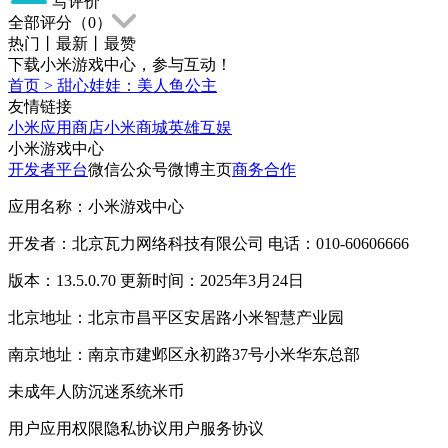
写评价
全部评分（
0
）
热门
丨
最新
丨
最赞
下载小米游戏中心，参与互动！
首页
>
甜心娃娃：美人鱼公主
友情链接
小米应用商店
小米商城
英雄互娱
小米游戏中心
开发者平台
微信公众号
微博主页
商务合作
应用名称：小米游戏中心
开发者：北京瓦力网络科技有限公司 电话：010-60606666
版本：13.5.0.70 更新时间：2025年3月24日
北京地址：北京市昌平区安居路小米智慧产业园
南京地址：南京市建邺区永初路37号小米华东总部
未成年人防沉迷系统
米币
用户应用权限
隐私协议
用户服务协议