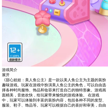
游戏简介
展开
《甜心娃娃：美人鱼公主》是一款以美人鱼公主为主题的装扮
趣味游戏。玩家在游戏中扮演美人鱼公主的角色，可以自由选
择各种时尚服饰、饰品和妆容来打造自己的独特形象。游戏画
面精美，音效欢快，给玩家带来愉悦的游戏体验。 在游戏
中，玩家可以体验到丰富的装扮内容，包括各种不同的发型、
服装、鞋子、饰品等。玩家可以根据自己的喜好和审美，自由