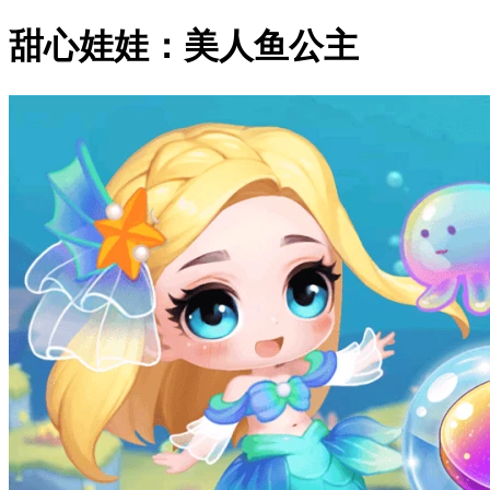
甜心娃娃：美人鱼公主