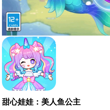
甜心娃娃：美人鱼公主