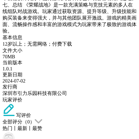
七、总结 《荣耀战地》是一款充满策略与竞技元素的多人在
线组队对战游戏。玩家通过获取资源、提升等级、升级技能和
购买装备来变得强大，并与其他团队展开激战。游戏的精美画
面、流畅操作感和丰富的游戏模式为玩家带来了极致的游戏体
验。
基本信息
12岁以上；无需网络；付费下载
文件大小
70MB
当前版本
1.0.1
更新日期
2024-07-02
发行商
深圳市引力乐园科技有限公司
玩家评价
写评价
全部评分（
0
）
热门
丨
最新
丨
最赞