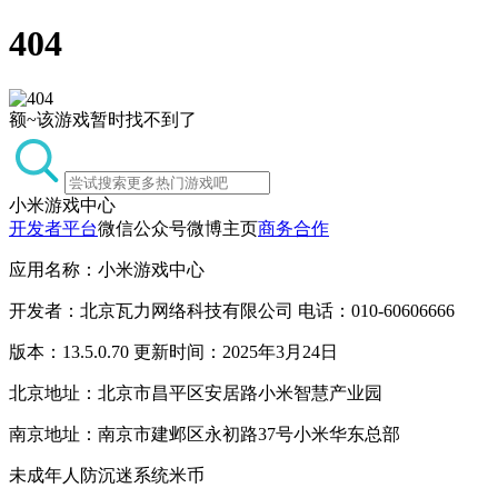
404
额~该游戏暂时找不到了
小米游戏中心
开发者平台
微信公众号
微博主页
商务合作
应用名称：小米游戏中心
开发者：北京瓦力网络科技有限公司 电话：010-60606666
版本：13.5.0.70 更新时间：2025年3月24日
北京地址：北京市昌平区安居路小米智慧产业园
南京地址：南京市建邺区永初路37号小米华东总部
未成年人防沉迷系统
米币