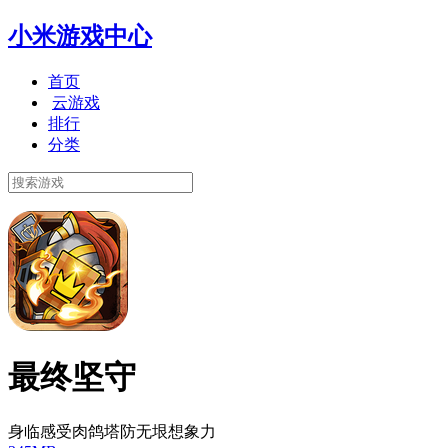
小米游戏中心
首页
云游戏
排行
分类
最终坚守
身临感受肉鸽塔防无垠想象力