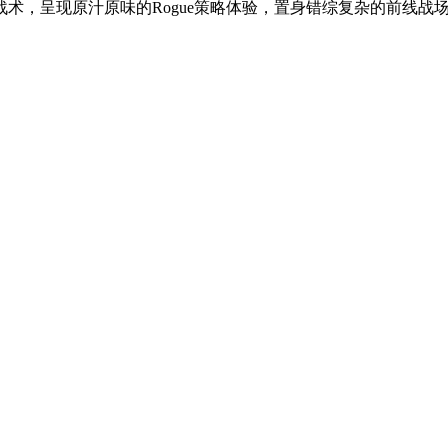
，呈现原汁原味的Rogue策略体验，置身错综复杂的前线战场，