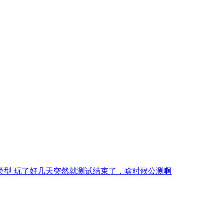
类型 玩了好几天突然就测试结束了，啥时候公测啊