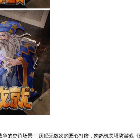
争的史诗场景！ 历经无数次的匠心打磨，肉鸽机关塔防游戏《最终