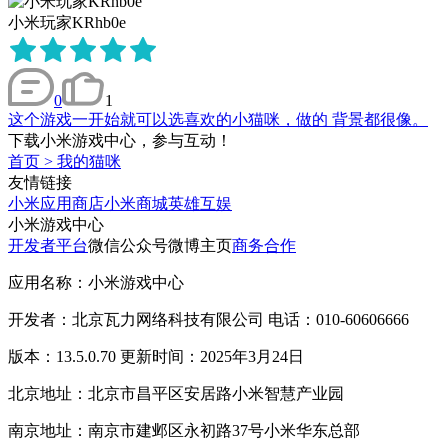
小米玩家KRhb0e
0
1
这个游戏一开始就可以选喜欢的小猫咪，做的 背景都很像。
下载小米游戏中心，参与互动！
首页
>
我的猫咪
友情链接
小米应用商店
小米商城
英雄互娱
小米游戏中心
开发者平台
微信公众号
微博主页
商务合作
应用名称：小米游戏中心
开发者：北京瓦力网络科技有限公司 电话：010-60606666
版本：13.5.0.70 更新时间：2025年3月24日
北京地址：北京市昌平区安居路小米智慧产业园
南京地址：南京市建邺区永初路37号小米华东总部