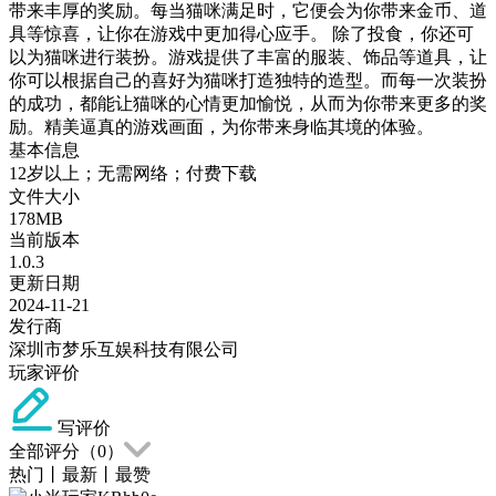
带来丰厚的奖励。每当猫咪满足时，它便会为你带来金币、道
具等惊喜，让你在游戏中更加得心应手。 除了投食，你还可
以为猫咪进行装扮。游戏提供了丰富的服装、饰品等道具，让
你可以根据自己的喜好为猫咪打造独特的造型。而每一次装扮
的成功，都能让猫咪的心情更加愉悦，从而为你带来更多的奖
励。精美逼真的游戏画面，为你带来身临其境的体验。
基本信息
12岁以上；无需网络；付费下载
文件大小
178MB
当前版本
1.0.3
更新日期
2024-11-21
发行商
深圳市梦乐互娱科技有限公司
玩家评价
写评价
全部评分（
0
）
热门
丨
最新
丨
最赞