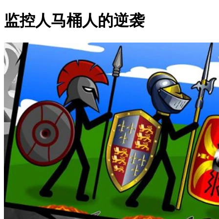
监控人马桶人的逆袭