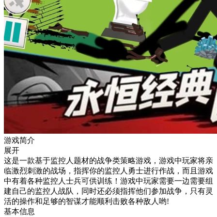
游戏简介
展开
这是一款基于监控人题材的战争类策略游戏，游戏中玩家将亲
临激烈刺激的战场，指挥你的监控人勇士进行作战，而且游戏
中有着各种监控人士兵可供训练！游戏中玩家需要一边需要组
建自己的监控人战队，同时还必须指挥他们参加战争，只有灵
活的操作和足够的智谋才能顺利击败各种敌人哟!
基本信息