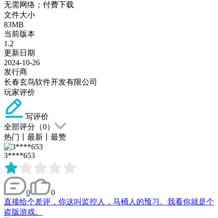
无需网络；付费下载
文件大小
83MB
当前版本
1.2
更新日期
2024-10-26
发行商
长春玄鸟软件开发有限公司
玩家评价
写评价
全部评分（
0
）
热门
丨
最新
丨
最赞
3****653
0
0
直接给个差评，你这叫监控人，马桶人的预习。我看你就是个
盗版游戏。