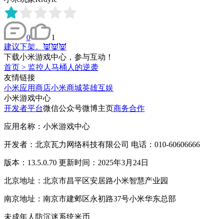
0
1
建议下架。👿👿👿
下载小米游戏中心，参与互动！
首页
>
监控人马桶人的逆袭
友情链接
小米应用商店
小米商城
英雄互娱
小米游戏中心
开发者平台
微信公众号
微博主页
商务合作
应用名称：小米游戏中心
开发者：北京瓦力网络科技有限公司 电话：010-60606666
版本：13.5.0.70 更新时间：2025年3月24日
北京地址：北京市昌平区安居路小米智慧产业园
南京地址：南京市建邺区永初路37号小米华东总部
未成年人防沉迷系统
米币