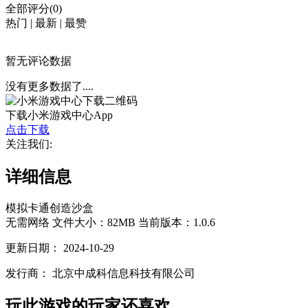
全部评分(0)
热门
|
最新
|
最赞
暂无评论数据
没有更多数据了....
下载小米游戏中心App
点击下载
关注我们:
详细信息
模拟
卡通
创造
沙盒
无需网络
文件大小：82MB
当前版本：1.0.6
更新日期：
2024-10-29
发行商：
北京中成科信息科技有限公司
玩此游戏的玩家还喜欢