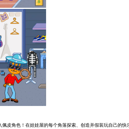
入佩皮角色！在娃娃屋的每个角落探索、创造并假装玩自己的快