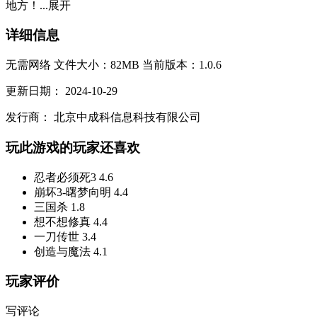
地方！...
展开
详细信息
无需网络
文件大小：82MB
当前版本：1.0.6
更新日期：
2024-10-29
发行商：
北京中成科信息科技有限公司
玩此游戏的玩家还喜欢
忍者必须死3
4.6
崩坏3-曙梦向明
4.4
三国杀
1.8
想不想修真
4.4
一刀传世
3.4
创造与魔法
4.1
玩家评价
写评论