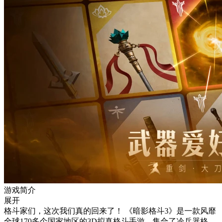
游戏简介
展开
格斗家们，这次我们真的回来了！ 《暗影格斗3》是一款风靡
全球170多个国家地区的3D拟真格斗手游。集合了冷兵器格