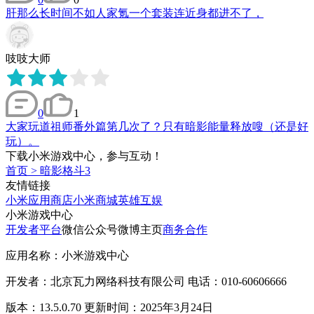
肝那么长时间不如人家氪一个套装连近身都进不了，
吱吱大师
0
1
大家玩道祖师番外篇第几次了？只有暗影能量释放嗖（还是好
玩）。
下载小米游戏中心，参与互动！
首页
>
暗影格斗3
友情链接
小米应用商店
小米商城
英雄互娱
小米游戏中心
开发者平台
微信公众号
微博主页
商务合作
应用名称：小米游戏中心
开发者：北京瓦力网络科技有限公司 电话：010-60606666
版本：13.5.0.70 更新时间：2025年3月24日