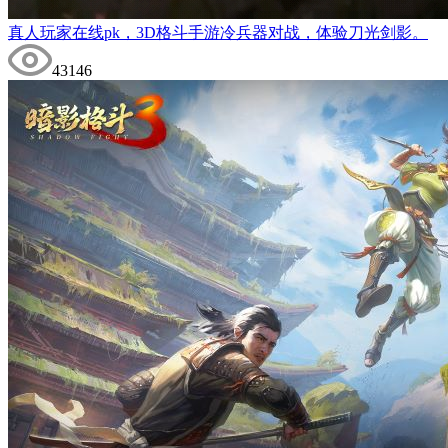
真人玩家在线pk，3D格斗手游冷兵器对战，体验刀光剑影。
43146