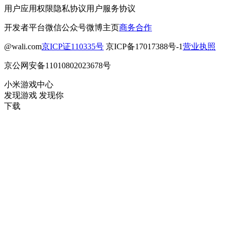
用户应用权限
隐私协议
用户服务协议
开发者平台
微信公众号
微博主页
商务合作
@wali.com
京ICP证110335号
京ICP备17017388号-1
营业执照
京公网安备11010802023678号
小米游戏中心
发现游戏 发现你
下载