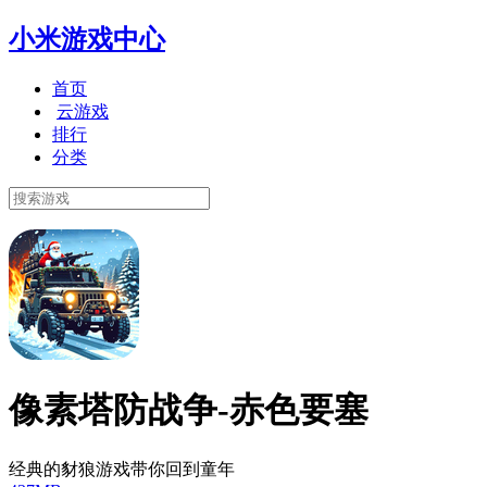
小米游戏中心
首页
云游戏
排行
分类
像素塔防战争-赤色要塞
经典的豺狼游戏带你回到童年