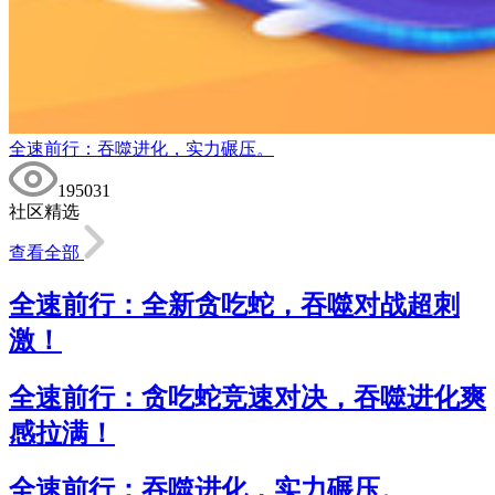
全速前行：吞噬进化，实力碾压。
195031
社区精选
查看全部
全速前行：全新贪吃蛇，吞噬对战超刺
激！
全速前行：贪吃蛇竞速对决，吞噬进化爽
感拉满！
全速前行：吞噬进化，实力碾压。