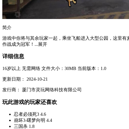
简介
游戏中你将与其余玩家一起，乘坐飞船进入大型公园，这里有
作战成为冠军！...
展开
详细信息
16岁以上
无需网络
文件大小：30MB
当前版本：1.0
更新日期：
2024-10-21
发行商：
厦门市灵玩网络科技有限公司
玩此游戏的玩家还喜欢
忍者必须死3
4.6
崩坏3-曙梦向明
4.4
三国杀
1.8