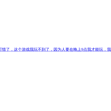
可惜了，这个游戏我玩不到了，因为人要在晚上9点我才能玩，