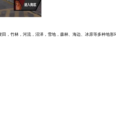
麦田，竹林，河流，沼泽，雪地，森林、海边、冰原等多种地形