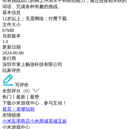
你将挑战自己的网上冲浪水平和联想能力，通过连接相关联的
词语，完成各种有趣的挑战。
基本信息
12岁以上；无需网络；付费下载
文件大小
67MB
当前版本
1.0
更新日期
2024-06-06
发行商
深圳市掌上畅游科技有限公司
玩家评价
写评价
全部评分（
0
）
热门
丨
最新
丨
最赞
下载小米游戏中心，参与互动！
首页
>
老梗玩转
友情链接
小米应用商店
小米商城
英雄互娱
小米游戏中心