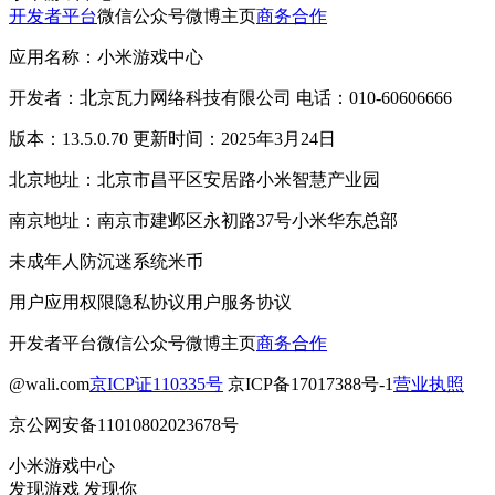
开发者平台
微信公众号
微博主页
商务合作
应用名称：小米游戏中心
开发者：北京瓦力网络科技有限公司 电话：010-60606666
版本：13.5.0.70 更新时间：2025年3月24日
北京地址：北京市昌平区安居路小米智慧产业园
南京地址：南京市建邺区永初路37号小米华东总部
未成年人防沉迷系统
米币
用户应用权限
隐私协议
用户服务协议
开发者平台
微信公众号
微博主页
商务合作
@wali.com
京ICP证110335号
京ICP备17017388号-1
营业执照
京公网安备11010802023678号
小米游戏中心
发现游戏 发现你