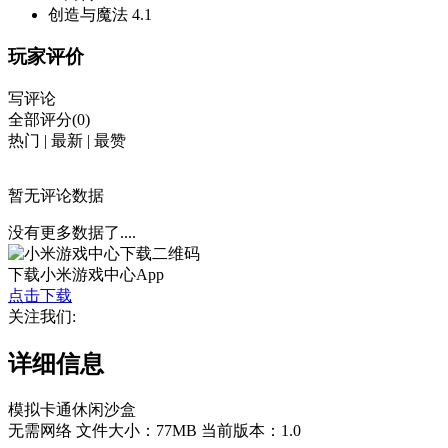
创造与魔法
4.1
玩家评价
写评论
全部评分(0)
热门
|
最新
|
最赞
暂无评论数据
没有更多数据了....
下载小米游戏中心App
点击下载
关注我们:
详细信息
模拟
卡通
休闲
沙盒
无需网络
文件大小：77MB
当前版本：1.0