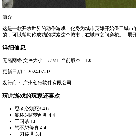
简介
这是一款开放世界的动作游戏，化身为城市英雄开始保卫城市
的，可以帮助你成功的探索这个城市，在城市之间穿梭。...
展
详细信息
无需网络
文件大小：77MB
当前版本：1.0
更新日期：
2024-07-02
发行商：
广州创行软件有限公司
玩此游戏的玩家还喜欢
忍者必须死3
4.6
崩坏3-曙梦向明
4.4
三国杀
1.8
想不想修真
4.4
一刀传世
3.4