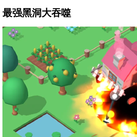
最强黑洞大吞噬