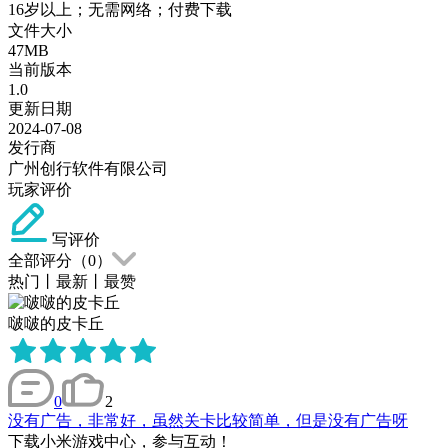
16岁以上；无需网络；付费下载
文件大小
47MB
当前版本
1.0
更新日期
2024-07-08
发行商
广州创行软件有限公司
玩家评价
写评价
全部评分（
0
）
热门
丨
最新
丨
最赞
啵啵的皮卡丘
0
2
没有广告，非常好，虽然关卡比较简单，但是没有广告呀
下载小米游戏中心，参与互动！