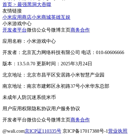
首页
>
最强黑洞大吞噬
友情链接
小米应用商店
小米商城
英雄互娱
小米游戏中心
开发者平台
微信公众号
微博主页
商务合作
应用名称：小米游戏中心
开发者：北京瓦力网络科技有限公司 电话：010-60606666
版本：13.5.0.70 更新时间：2025年3月24日
北京地址：北京市昌平区安居路小米智慧产业园
南京地址：南京市建邺区永初路37号小米华东总部
未成年人防沉迷系统
米币
用户应用权限
隐私协议
用户服务协议
开发者平台
微信公众号
微博主页
商务合作
@wali.com
京ICP证110335号
京ICP备17017388号-1
营业执照