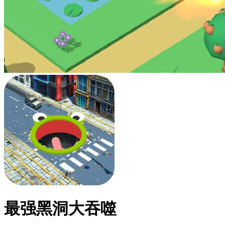
最强黑洞大吞噬