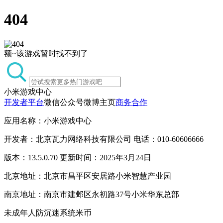
404
额~该游戏暂时找不到了
小米游戏中心
开发者平台
微信公众号
微博主页
商务合作
应用名称：小米游戏中心
开发者：北京瓦力网络科技有限公司 电话：010-60606666
版本：13.5.0.70 更新时间：2025年3月24日
北京地址：北京市昌平区安居路小米智慧产业园
南京地址：南京市建邺区永初路37号小米华东总部
未成年人防沉迷系统
米币