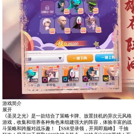
游戏简介
展开
《圣灵之光》是一款结合了策略卡牌、放置挂机的异次元风格
游戏，收集和培养各种角色来组建强大的阵容，体验丰富的战
斗策略和跨服对战乐趣！ 【SSR登录领，开局即巅峰】 千抽