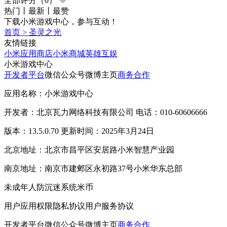
全部评分（
0
）
热门
丨
最新
丨
最赞
下载小米游戏中心，参与互动！
首页
>
圣灵之光
友情链接
小米应用商店
小米商城
英雄互娱
小米游戏中心
开发者平台
微信公众号
微博主页
商务合作
应用名称：小米游戏中心
开发者：北京瓦力网络科技有限公司 电话：010-60606666
版本：13.5.0.70 更新时间：2025年3月24日
北京地址：北京市昌平区安居路小米智慧产业园
南京地址：南京市建邺区永初路37号小米华东总部
未成年人防沉迷系统
米币
用户应用权限
隐私协议
用户服务协议
开发者平台
微信公众号
微博主页
商务合作